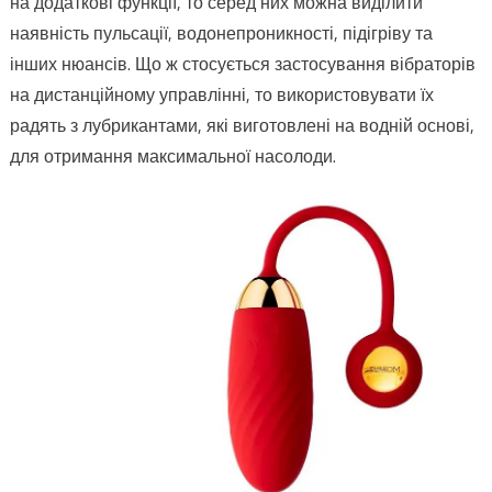
на додаткові функції, то серед них можна виділити
наявність пульсації, водонепроникності, підігріву та
інших нюансів. Що ж стосується застосування вібраторів
на дистанційному управлінні, то використовувати їх
радять з лубрикантами, які виготовлені на водній основі,
для отримання максимальної насолоди.