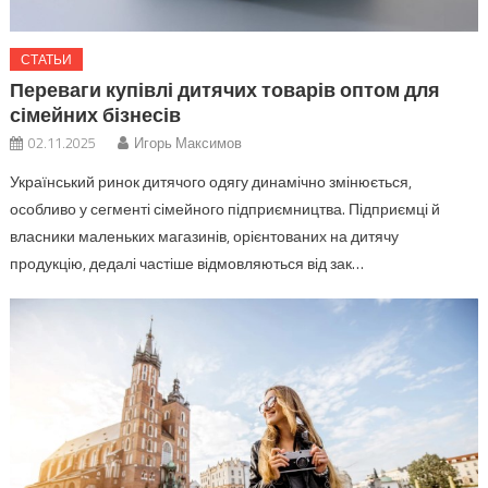
СТАТЬИ
Переваги купівлі дитячих товарів оптом для
сімейних бізнесів
02.11.2025
Игорь Максимов
Український ринок дитячого одягу динамічно змінюється,
особливо у сегменті сімейного підприємництва. Підприємці й
власники маленьких магазинів, орієнтованих на дитячу
продукцію, дедалі частіше відмовляються від зак…