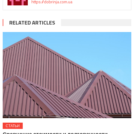
https://dobrinja.com.ua
RELATED ARTICLES
СТАТЬИ