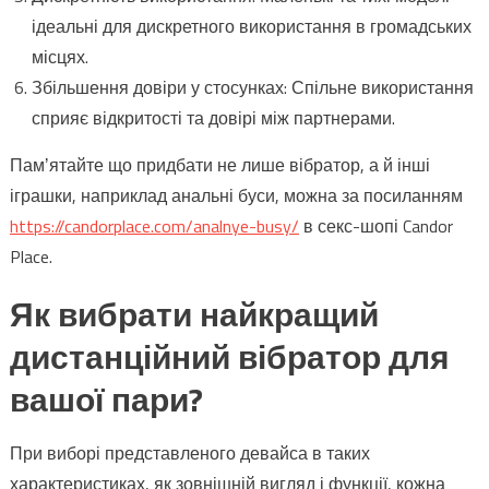
ідеальні для дискретного використання в громадських
місцях.
Збільшення довіри у стосунках: Спільне використання
сприяє відкритості та довірі між партнерами.
Памʼятайте що придбати не лише вібратор, а й інші
іграшки, наприклад анальні буси, можна за посиланням
https://candorplace.com/analnye-busy/
в секс-шопі Candor
Place.
Як вибрати найкращий
дистанційний вібратор для
вашої пари?
При виборі представленого девайса в таких
характеристиках, як зовнішній вигляд і функції, кожна