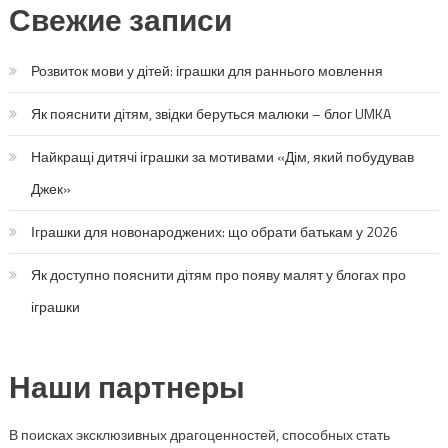
Свежие записи
Розвиток мови у дітей: іграшки для раннього мовлення
Як пояснити дітям, звідки беруться малюки – блог UMKA
Найкращі дитячі іграшки за мотивами «Дім, який побудував
Джек»
Іграшки для новонароджених: що обрати батькам у 2026
Як доступно пояснити дітям про появу малят у блогах про
іграшки
Наши партнеры
В поисках эксклюзивных драгоценностей, способных стать