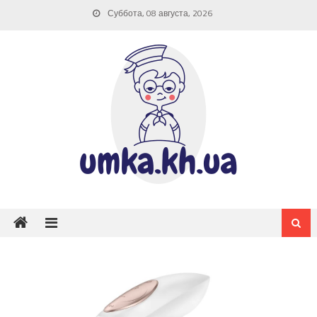
Skip
Суббота, 08 августа, 2026
to
content