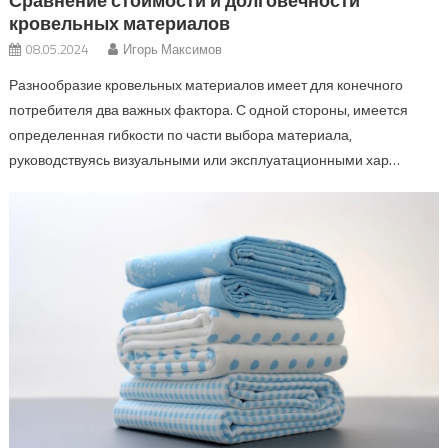
Сравнение стоимости и долговечности
кровельных материалов
08.05.2024
Игорь Максимов
Разнообразие кровельных материалов имеет для конечного
потребителя два важных фактора. С одной стороны, имеется
определенная гибкости по части выбора материала,
руководствуясь визуальными или эксплуатационными хар…