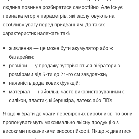
людина повинна розбиратися самостійно. Але існує
певна категорія параметрів, які заслуговують на
особливу увагу перед придбанням. До таких
характеристик належать такі:
живлення — це може бути акумулятор або ж
батарейки;
розміри — у продажу зустрічаються вібратори з
розмірами від 5-ти до 21-го см завдовжки;
наявність додаткових функцій;
матеріал — найбільш часто використовуваними є
силікон, пластик, кібершкіра, латекс або ПВХ.
Якщо ж брати до уваги перевірених виробників, то вони
пропонуватимуть максимально якісну продукцію з
високими показниками зносостійкості. Якщо ж дивитися