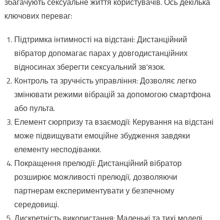
збагачують сексуальне життя користувачів. Ось декілька
ключових переваг:
Підтримка інтимності на відстані: Дистанційний
вібратор допомагає парах у довгодистанційних
відносинах зберегти сексуальний зв'язок.
Контроль та зручність управління: Дозволяє легко
змінювати режими вібрацій за допомогою смартфона
або пульта.
Елемент сюрпризу та взаємодії: Керування на відстані
може підвищувати емоційне збудження завдяки
елементу несподіванки.
Покращення прелюдії: Дистанційний вібратор
розширює можливості прелюдії, дозволяючи
партнерам експериментувати у безпечному
середовищі.
Дискретність використання: Маленькі та тихі моделі