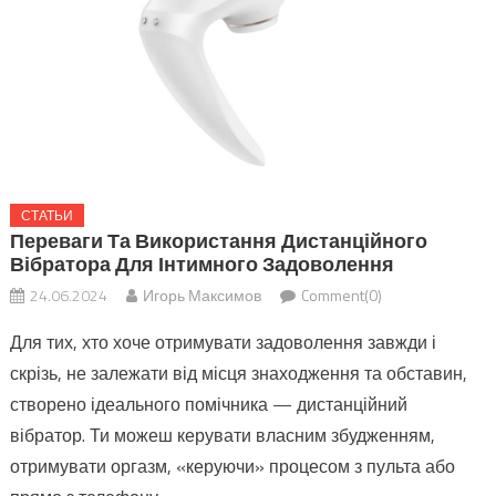
СТАТЬИ
Переваги Та Використання Дистанційного
Вібратора Для Інтимного Задоволення
24.06.2024
Игорь Максимов
Comment(0)
Для тих, хто хоче отримувати задоволення завжди і
скрізь, не залежати від місця знаходження та обставин,
створено ідеального помічника — дистанційний
вібратор. Ти можеш керувати власним збудженням,
отримувати оргазм, «керуючи» процесом з пульта або