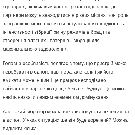
сценаріях, включаючи довгострокові відносини, де
партнери можуть знаходитися в різних місцях. Контроль
за іграшкою може включати регулювання швидкості та
інтенсивності вібрації, зміну режимів вібрації та
створення власних «патернів» вібрації для
максимального задоволення.
Головна особливість полягає в тому, що пристрій може
перебувати в одного партнера, але коли і як його
вмикати може інший. І це працює несподівано і
найчастіше партнерів це ще більше збуджує. Це можна
навіть назвати деяким елементом домінування.
Але такий вібратор можна використовувати не тільки на
відстані. У яких ситуаціях ще він буде доречний? Можна
виділити кілька: